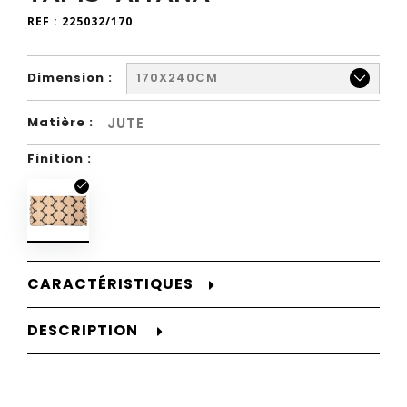
REF :
225032/170
Dimension :
170X240CM
JUTE
Matière :
Finition :
CARACTÉRISTIQUES
DESCRIPTION