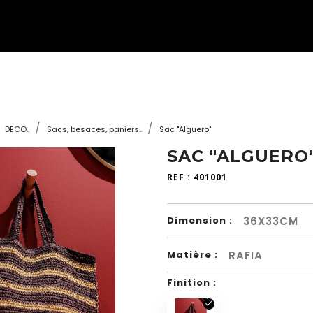
DECO..
Sacs, besaces, paniers..
Sac "Alguero"
SAC "ALGUERO
REF :
401001
36X33CM
Dimension :
RAFIA
Matière :
Finition :