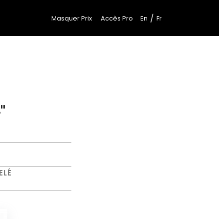
/
Masquer Prix
Accès Pro
En
Fr
"
M
ELÉ