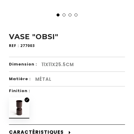
VASE "OBSI"
REF :
277003
11X11X25.5CM
Dimension :
MÉTAL
Matière :
Finition :
CARACTÉRISTIQUES