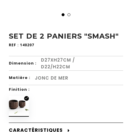
SET DE 2 PANIERS "SMASH"
REF :
140207
D27XH27CM /
Dimension :
D22/H22CM
JONC DE MER
Matière :
Finition :
CARACTÉRISTIQUES