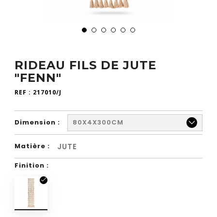
RIDEAU FILS DE JUTE
"FENN"
REF :
217010/J
Dimension :
80X4X300CM
JUTE
Matière :
Finition :