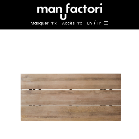
/
Masquer Prix
Accès Pro
En
Fr