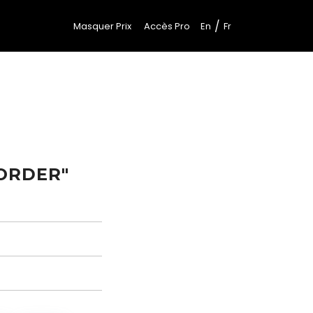
/
Masquer Prix
Accès Pro
En
Fr
ORDER"